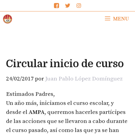
Saltar
al
MENU
contenido
Circular inicio de curso
24/02/2017
por
Juan Pablo López Domínguez
Estimados Padres,
Un año más, iniciamos el curso escolar, y
desde el
AMPA
, queremos hacerles partícipes
de las acciones que se llevaron a cabo durante
el curso pasado, así como las que ya se han