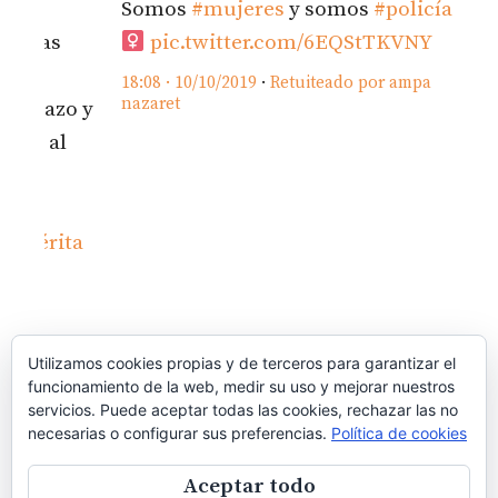
Somos
#mujeres
y somos
#policías
as
pic.twitter.com/6EQStTKVNY
18:08 · 10/10/2019
·
Retuiteado por ampa
nazaret
razo y
 al
rita
Utilizamos cookies propias y de terceros para garantizar el
funcionamiento de la web, medir su uso y mejorar nuestros
servicios. Puede aceptar todas las cookies, rechazar las no
necesarias o configurar sus preferencias.
Política de cookies
Aceptar todo