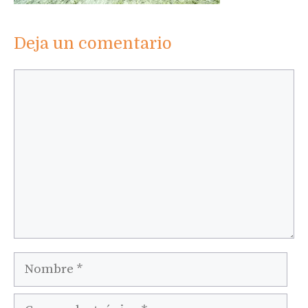
Deja un comentario
Comentario
Nombre
Correo