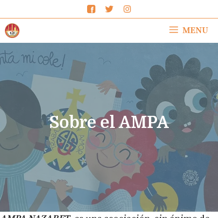
Saltar
al
MENU
contenido
Sobre el AMPA